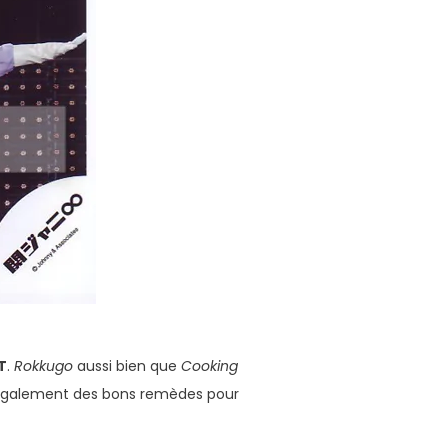
T
.
Rokkugo
aussi bien que
Cooking
t également des bons remèdes pour