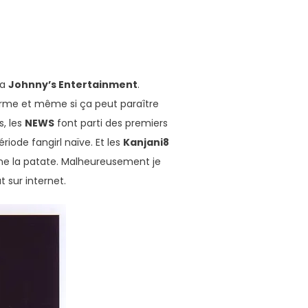
la
Johnny’s Entertainment
.
terme et même si ça peut paraître
s, les
NEWS
font parti des premiers
iode fangirl naïve. Et les
Kanjani8
nne la patate. Malheureusement je
 sur internet.