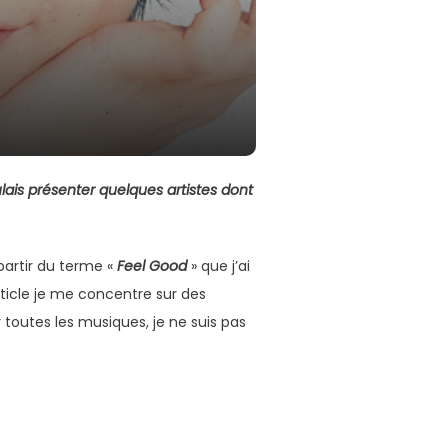
ulais présenter quelques artistes dont
 partir du terme «
Feel Good
» que j’ai
’article je me concentre sur des
ur toutes les musiques, je ne suis pas