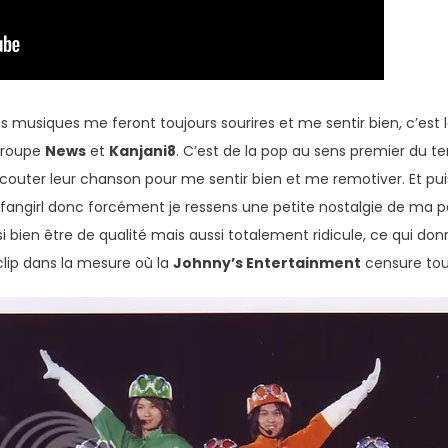
 les musiques me feront toujours sourires et me sentir bien, c’est 
groupe
News
et
Kanjani8
. C’est de la pop au sens premier du 
écouter leur chanson pour me sentir bien et me remotiver. Et pui
fangirl donc forcément je ressens une petite nostalgie de ma pér
 bien être de qualité mais aussi totalement ridicule, ce qui do
clip dans la mesure où la
Johnny’s Entertainment
censure tout