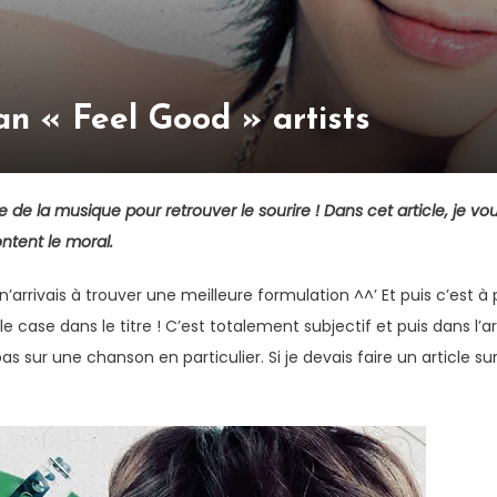
an « Feel Good » artists
e de la musique pour retrouver le sourire ! Dans cet article, je vo
tent le moral.
 n’arrivais à trouver une meilleure formulation ^^’ Et puis c’est à
 je le case dans le titre ! C’est totalement subjectif et puis dans l
 pas sur une chanson en particulier. Si je devais faire un article s