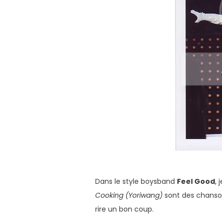
Dans le style boysband
Feel Good
,
Cooking (Yoriwang)
sont des chanson
rire un bon coup.