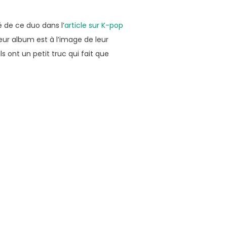
lé de ce duo dans l’
article sur K-pop
Leur album est à l’image de leur
s ont un petit truc qui fait que