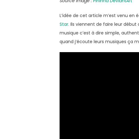
Source image :
Pininha DeviantArt
L’idée de cet article m’est venu en 
Star
. Ils viennent de faire leur débu
musique c’est à dire simple, authenti
quand j’écoute leurs musiques ça m