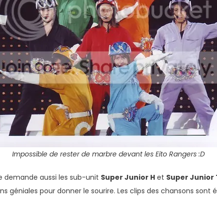
Impossible de rester de marbre devant les Eito Rangers :D
 je demande aussi les sub-unit
Super Junior H
et
Super Junior 
s géniales pour donner le sourire. Les clips des chansons son