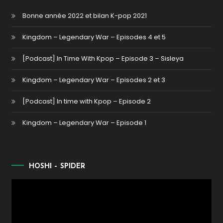
Bonne année 2022 et bilan K-pop 2021
Kingdom – Legendary War – Episodes 4 et 5
[Podcast] In Time With Kpop – Episode 3 – Sisleya
Kingdom – Legendary War – Episodes 2 et 3
[Podcast] In time with Kpop – Episode 2
Kingdom – Legendary War – Episode 1
HOSHI – SPIDER
Lecteur
vidéo