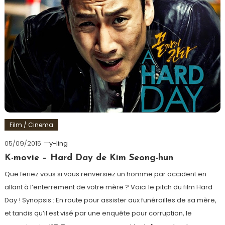
Film / Cinema
05/09/2015
y-ling
K-movie – Hard Day de Kim Seong-hun
Que feriez vous si vous renversiez un homme par accident en
allant à l’enterrement de votre mère ? Voici le pitch du film Hard
Day ! Synopsis : En route pour assister aux funérailles de sa mère,
et tandis qu’il est visé par une enquête pour corruption, le