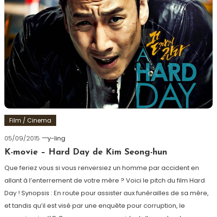
Film / Cinema
05/09/2015
y-ling
K-movie – Hard Day de Kim Seong-hun
Que feriez vous si vous renversiez un homme par accident en
allant à l’enterrement de votre mère ? Voici le pitch du film Hard
Day ! Synopsis : En route pour assister aux funérailles de sa mère,
et tandis qu’il est visé par une enquête pour corruption, le