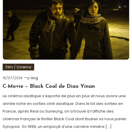
Film / Cinema
15/07/2014
y-ling
C-Movie – Black Coal de Diao Yinan
Le cinéma asiatique s’exporte de plus en plus et nous avons une
année riche en sorties ciné asiatique. Dans le lot des sorties en
France, après Real ou Suneung, on a trouvé à l’affiche des
cinémas français le thriller Black Coal dont Itsukeii va nous parler.
Synopsis : En 1999, un employé d’une carrière minière […]