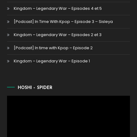
Kingdom – Legendary War – Episodes 4 et 5
[Podcast] In Time With Kpop – Episode 3 – Sisleya
Kingdom – Legendary War – Episodes 2 et 3
[Podcast] In time with Kpop – Episode 2
Kingdom – Legendary War – Episode 1
HOSHI – SPIDER
Lecteur
vidéo