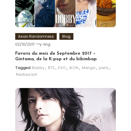
Asian Randomness
Blog
02/10/2017
y-ling
Favoris du mois de Septembre 2017 –
Gintama, de la K-pop et du bibimbap
Tagged
Bobby
,
BTS
,
EXO
,
iKON
,
Manga
,
paris
,
Restaurant