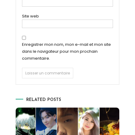
Site web
Enregistrer mon nom, mon e-mail et mon site
dans le navigateur pour mon prochain
commentaire.
RELATED POSTS