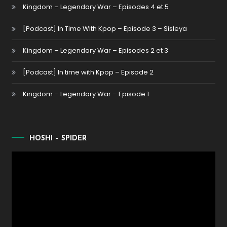
Kingdom – Legendary War – Episodes 4 et 5
[Podcast] In Time With Kpop – Episode 3 – Sisleya
Kingdom – Legendary War – Episodes 2 et 3
[Podcast] In time with Kpop – Episode 2
Kingdom – Legendary War – Episode 1
HOSHI – SPIDER
Lecteur
vidéo