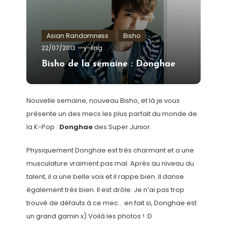
Asian Randomness
Bisho
22/07/2013
y-ling
Bisho de la semaine : Donghae
Nouvelle semaine, nouveau Bisho, et là je vous
présente un des mecs les plus parfait du monde de
la K-Pop :
Donghae
des Super Junior.
Physiquement Donghae est très charmant et a une
musculature vraiment pas mal. Après au niveau du
talent, il a une belle voix et il rappe bien. Il danse
également très bien. Il est drôle. Je n’ai pas trop
trouvé de défauts à ce mec… en fait si, Donghae est
un grand gamin x) Voilà les photos ! :D