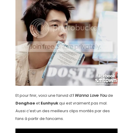
Et pour finir, voici une fanvid d’
I Wanna Love You
de
Donghae
et
Eunhyuk
qui est vraiment pas mal.
Aussi c’est un des meilleurs clips montés par des
fans à partir de fancams.