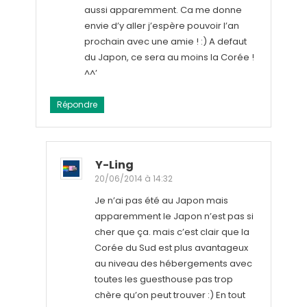
aussi apparemment. Ca me donne
envie d’y aller j’espère pouvoir l’an
prochain avec une amie ! :) A defaut
du Japon, ce sera au moins la Corée !
^^’
Répondre
Y-Ling
20/06/2014 à 14:32
Je n’ai pas été au Japon mais
apparemment le Japon n’est pas si
cher que ça. mais c’est clair que la
Corée du Sud est plus avantageux
au niveau des hébergements avec
toutes les guesthouse pas trop
chère qu’on peut trouver :) En tout