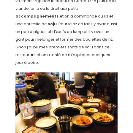
vraiment trop bon le boeuf en Corée :D En plus de la
viande, on a eu le droit aux petits
accompagnements
et on a commandé du riz et
une bouteille de
soju
. Pour le riz en fait il y avait aussi
un peu d’algues et d’œufs de lump et il y avait un
gant pour mélanger et former des boulettes de riz.
Sinon j’ai bu mes premiers shots de soju dans ce
restaurant et on a tenté de m’expliquer quelques
jeux à boire.