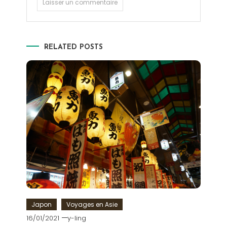
RELATED POSTS
Japon
Voyages en Asie
16/01/2021
y-ling