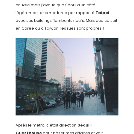
en Asie mais j’avoue que Séoul a un côté
légèrement plus moderne par rapport à
Taipei
avec ses buildings flambants neufs. Mais que ce soit
en Corée ou à Taïwan, les rues sont propres !
Après le métro, c’était direction
Seoul i
Guesthouse
pour poser mes affaires et voir