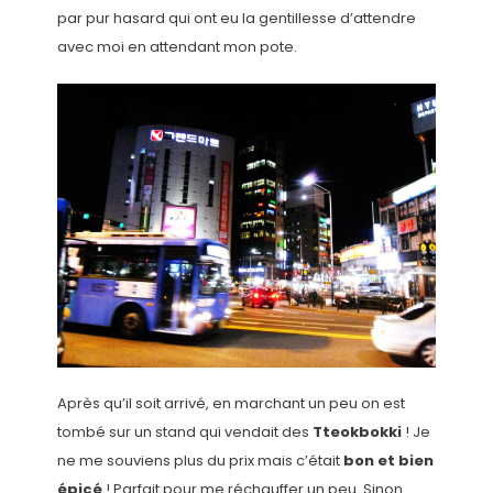
par pur hasard qui ont eu la gentillesse d’attendre
avec moi en attendant mon pote.
Après qu’il soit arrivé, en marchant un peu on est
tombé sur un stand qui vendait des
Tteokbokki
! Je
ne me souviens plus du prix mais c’était
bon et bien
épicé
! Parfait pour me réchauffer un peu. Sinon