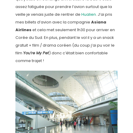
assez fatiguée pour prendre l’avion surtout que la
veille je venais juste de rentrer de
Hualien
. J’ai pris
mes billets d’avion avec la compagnie
Asiana
Airlines
et cela met seulement 1h30 pour arriver en
Corée du Sud. En plus, pendant le vol il y a un snack
gratuit + film / drama coréen (du coup j’ai pu voir le
film
You’re My Pet
) donc c’était bien confortable
comme trajet !