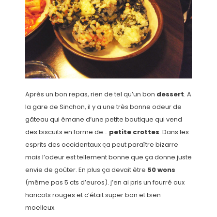
Après un bon repas, rien de tel qu’un bon
dessert
. A
la gare de Sinchon, il y a une très bonne odeur de
gâteau qui émane d’une petite boutique qui vend
des biscuits en forme de…
petite crottes
. Dans les
esprits des occidentaux ça peut paraître bizarre
mais l’odeur est tellement bonne que ça donne juste
envie de goûter. En plus ça devait être
50 wons
(même pas 5 cts d’euros). j’en ai pris un fourré aux
haricots rouges et c’était super bon et bien
moelleux.