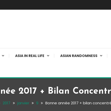
ASIA IN REAL LIFE
ASIAN RANDOMNESS
née 2017 + Bilan Concentr
2017
janvier
9
Bonne année 2017 + bilan concentr