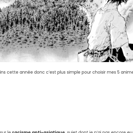
oins cette année donc c’est plus simple pour choisir mes 5 anim
 sur le
racisme anti-asiatique
, sujet dont je n’ai pas encore eu