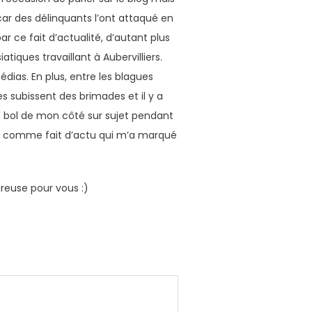
 car des délinquants l’ont attaqué en
par ce fait d’actualité, d’autant plus
iques travaillant à Aubervilliers.
édias. En plus, entre les blagues
 subissent des brimades et il y a
le bol de mon côté sur sujet pendant
r ça comme fait d’actu qui m’a marqué
ureuse pour vous :)