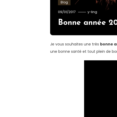
Blog
09/01/2017
y-ling
Bonne année 201
Je vous souhaites une très
bonne a
une bonne santé et tout plein de bon