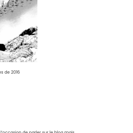
es de 2016
 l’occasion de parler sur le blog mais