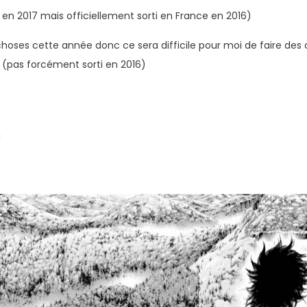
en 2017 mais officiellement sorti en France en 2016)
 choses cette année donc ce sera difficile pour moi de faire de
e (pas forcément sorti en 2016)
a