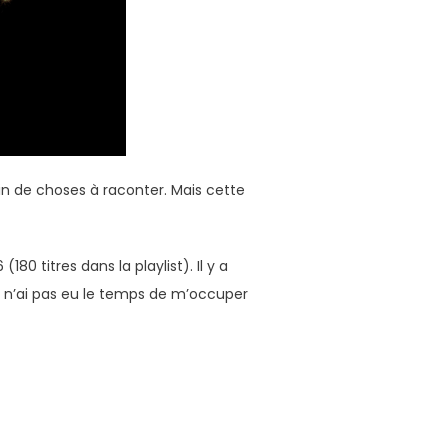
in de choses à raconter. Mais cette
0 titres dans la playlist). Il y a
 n’ai pas eu le temps de m’occuper