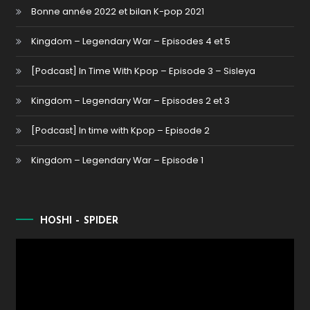
Bonne année 2022 et bilan K-pop 2021
Kingdom – Legendary War – Episodes 4 et 5
[Podcast] In Time With Kpop – Episode 3 – Sisleya
Kingdom – Legendary War – Episodes 2 et 3
[Podcast] In time with Kpop – Episode 2
Kingdom – Legendary War – Episode 1
HOSHI – SPIDER
Lecteur
vidéo