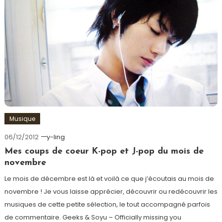
Musique
06/12/2012
y-ling
Mes coups de coeur K-pop et J-pop du mois de
novembre
Le mois de décembre est là et voilà ce que j’écoutais au mois de
novembre ! Je vous laisse apprécier, découvrir ou redécouvrir les
musiques de cette petite sélection, le tout accompagné parfois
de commentaire. Geeks & Soyu – Officially missing you