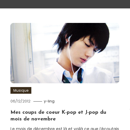
Musique
06/12/2012
y-ling
Mes coups de coeur K-pop et J-pop du
mois de novembre
Le mois de décembre est là et voilà ce que j’écoutais