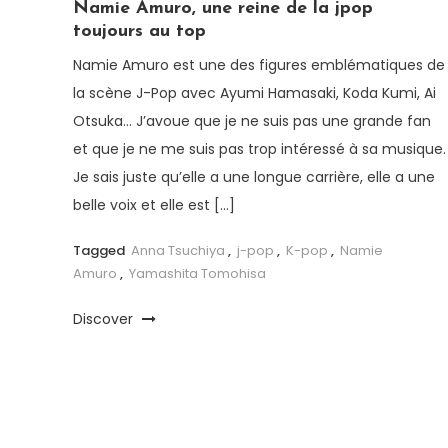
Namie Amuro, une reine de la jpop
toujours au top
Namie Amuro est une des figures emblématiques de
la scène J-Pop avec Ayumi Hamasaki, Koda Kumi, Ai
Otsuka… J’avoue que je ne suis pas une grande fan
et que je ne me suis pas trop intéressé à sa musique.
Je sais juste qu’elle a une longue carrière, elle a une
belle voix et elle est […]
Tagged
Anna Tsuchiya
,
j-pop
,
K-pop
,
Namie
Amuro
,
Yamashita Tomohisa
Discover