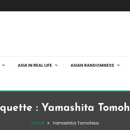
ASIA IN REAL LIFE
ASIAN RANDOMNESS
iquette :
Yamashita Tomoh
Home
Yamashita Tomohisa