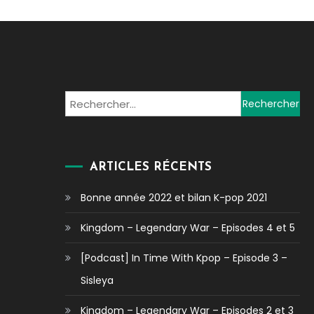
Rechercher :
ARTICLES RÉCENTS
Bonne année 2022 et bilan K-pop 2021
Kingdom – Legendary War – Episodes 4 et 5
[Podcast] In Time With Kpop – Episode 3 –
Sisleya
Kingdom – Legendary War – Episodes 2 et 3