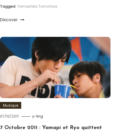
Tagged
Yamashita Tomohisa
Discover
Musique
07/10/2011
y-ling
7 Octobre 2011 : Yamapi et Ryo quittent