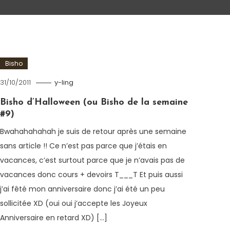
Bisho
31/10/2011
y-ling
Bisho d’Halloween (ou Bisho de la semaine
#9)
Bwahahahahah je suis de retour après une semaine
sans article !! Ce n’est pas parce que j’étais en
vacances, c’est surtout parce que je n’avais pas de
vacances donc cours + devoirs T___T Et puis aussi
j’ai fêté mon anniversaire donc j’ai été un peu
sollicitée XD (oui oui j’accepte les Joyeux
Anniversaire en retard XD) […]