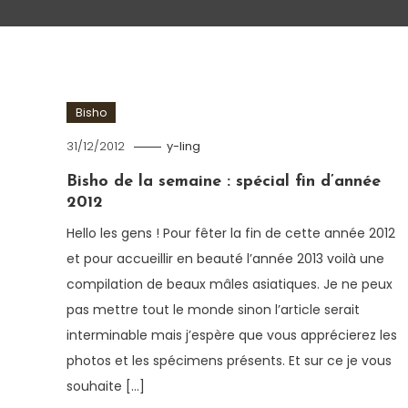
Bisho
31/12/2012
y-ling
Bisho de la semaine : spécial fin d’année
2012
Hello les gens ! Pour fêter la fin de cette année 2012
et pour accueillir en beauté l’année 2013 voilà une
compilation de beaux mâles asiatiques. Je ne peux
pas mettre tout le monde sinon l’article serait
interminable mais j’espère que vous apprécierez les
photos et les spécimens présents. Et sur ce je vous
souhaite […]