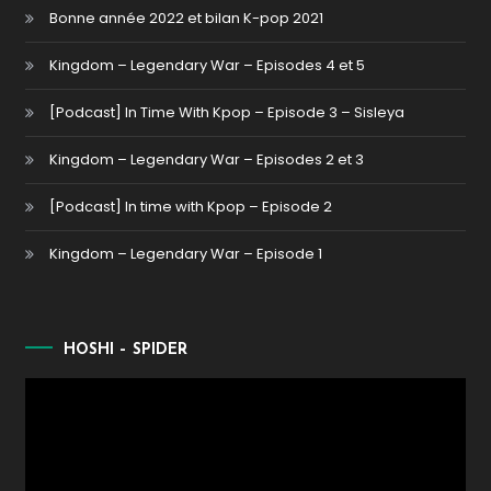
Bonne année 2022 et bilan K-pop 2021
Kingdom – Legendary War – Episodes 4 et 5
[Podcast] In Time With Kpop – Episode 3 – Sisleya
Kingdom – Legendary War – Episodes 2 et 3
[Podcast] In time with Kpop – Episode 2
Kingdom – Legendary War – Episode 1
HOSHI – SPIDER
Lecteur
vidéo