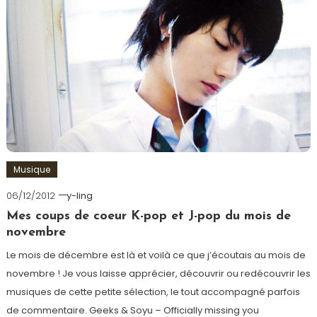
Musique
06/12/2012
y-ling
Mes coups de coeur K-pop et J-pop du mois de
novembre
Le mois de décembre est là et voilà ce que j’écoutais au mois de
novembre ! Je vous laisse apprécier, découvrir ou redécouvrir les
musiques de cette petite sélection, le tout accompagné parfois
de commentaire. Geeks & Soyu – Officially missing you