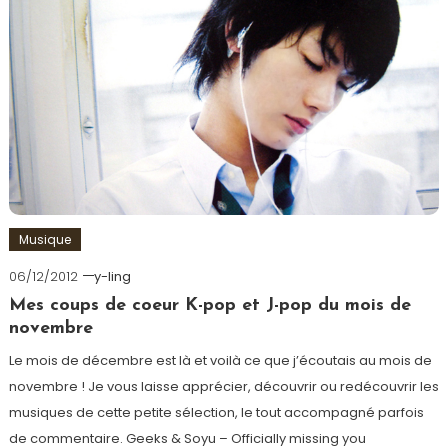
Musique
06/12/2012
y-ling
Mes coups de coeur K-pop et J-pop du mois de
novembre
Le mois de décembre est là et voilà ce que j’écoutais au mois de
novembre ! Je vous laisse apprécier, découvrir ou redécouvrir les
musiques de cette petite sélection, le tout accompagné parfois
de commentaire. Geeks & Soyu – Officially missing you