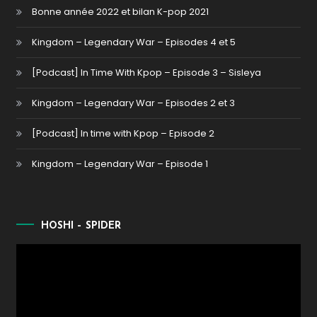
Bonne année 2022 et bilan K-pop 2021
Kingdom – Legendary War – Episodes 4 et 5
[Podcast] In Time With Kpop – Episode 3 – Sisleya
Kingdom – Legendary War – Episodes 2 et 3
[Podcast] In time with Kpop – Episode 2
Kingdom – Legendary War – Episode 1
HOSHI – SPIDER
Lecteur
vidéo