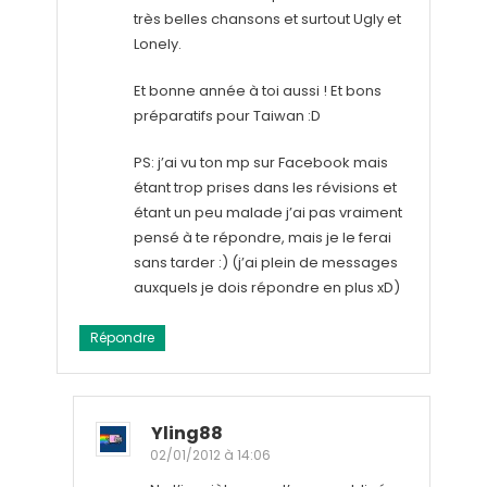
très belles chansons et surtout Ugly et
Lonely.
Et bonne année à toi aussi ! Et bons
préparatifs pour Taiwan :D
PS: j’ai vu ton mp sur Facebook mais
étant trop prises dans les révisions et
étant un peu malade j’ai pas vraiment
pensé à te répondre, mais je le ferai
sans tarder :) (j’ai plein de messages
auxquels je dois répondre en plus xD)
Répondre
Yling88
02/01/2012 à 14:06