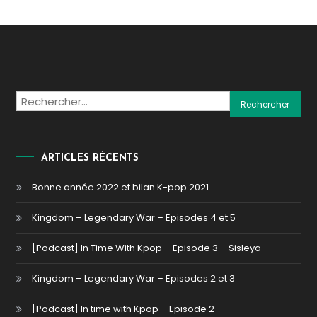
Rechercher :
ARTICLES RÉCENTS
Bonne année 2022 et bilan K-pop 2021
Kingdom – Legendary War – Episodes 4 et 5
[Podcast] In Time With Kpop – Episode 3 – Sisleya
Kingdom – Legendary War – Episodes 2 et 3
[Podcast] In time with Kpop – Episode 2