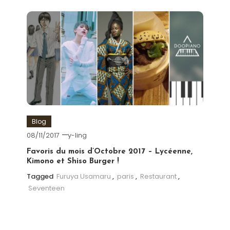
Blog
08/11/2017
y-ling
Favoris du mois d’Octobre 2017 – Lycéenne,
Kimono et Shiso Burger !
Tagged
Furuya Usamaru
,
paris
,
Restaurant
,
Seventeen