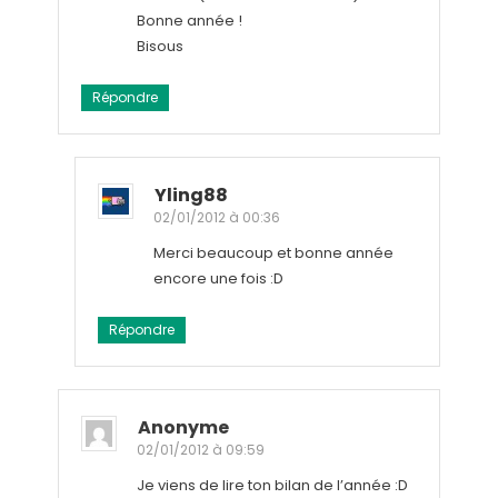
Bonne année !
Bisous
Répondre
Yling88
02/01/2012 à 00:36
Merci beaucoup et bonne année
encore une fois :D
Répondre
Anonyme
02/01/2012 à 09:59
Je viens de lire ton bilan de l’année :D