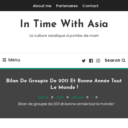
Skip To Content
About me
Partenaires
Contact
In Time With Asia
La culture asiatique à portée de main
Menu
Search
Bilan De Groupie De 2011 Et Bonne Année Tout
Le Monde !
Home
2012
janvier
1
Bilan de groupie de 2011 et bonne année tout le monde !