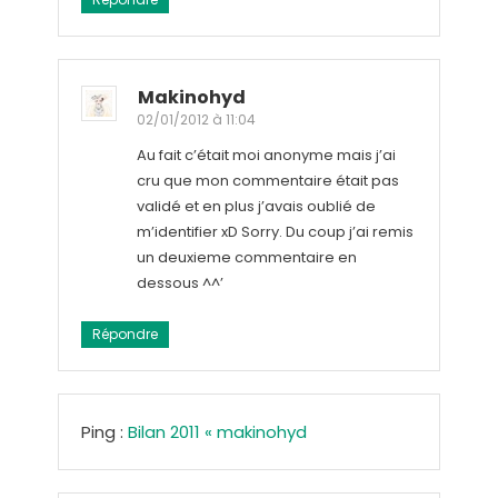
Makinohyd
02/01/2012 à 11:04
Au fait c’était moi anonyme mais j’ai
cru que mon commentaire était pas
validé et en plus j’avais oublié de
m’identifier xD Sorry. Du coup j’ai remis
un deuxieme commentaire en
dessous ^^’
Répondre
Ping :
Bilan 2011 « makinohyd