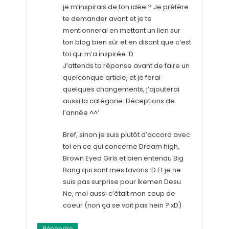
je m’inspirais de ton idée ? Je préfère
te demander avant et je te
mentionnerai en mettant un lien sur
ton blog bien sûr et en disant que c’est
toi qui m’a inspirée :D
J’attends ta réponse avant de faire un
quelconque article, et je ferai
quelques changements, j’ajouterai
aussi la catégorie: Déceptions de
l’année ^^’
Bref, sinon je suis plutôt d’accord avec
toi en ce qui concerne Dream high,
Brown Eyed Girls et bien entendu Big
Bang qui sont mes favoris :D Et je ne
suis pas surprise pour Ikemen Desu
Ne, moi aussi c’était mon coup de
coeur (non ça se voit pas hein ? xD)
Répondre