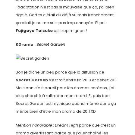
l’adaptation n’est pas si mauvaise que ça, j’ai bien
rigolé. Certes c’était du déjà vu mais franchement
ça allait je ne me suis pas trop ennuyée. Et puis
Fujigaya Taisuke
est trop mignon !
KDrama :
Secret Garden
Bon je triche un peu parce que la diffusion de
Secret Garden
s’est fait entre fin 2010 et début 2011.
Mais bon c’est pareil pour les dramas coréens, j’ai
plus cherché à rattraper mon retard. Et puis bon
Secret Garden est mythique quand même donc ça
mérite bien d’être mon drama de 2011 XD
Mention honorable
:
Dream High
parce que c’est un
drama divertissant, parce que j’ai enchaîné les