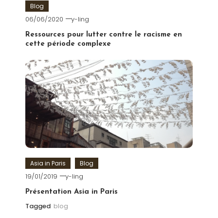
Blog
06/06/2020
y-ling
Ressources pour lutter contre le racisme en
cette période complexe
Asia in Paris
Blog
19/01/2019
y-ling
Présentation Asia in Paris
Tagged
blog