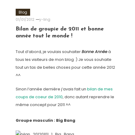
Blog
01/01/2012
y-ling
Bilan de groupie de 2011 et bonne
année tout le monde !
Tout d’abord, je voulais souhaiter
Bonne Année
à
tous les visiteurs de mon blog :) Je vous souhaite
tout un tas de belles choses pour cette année 2012
^^
Sinon l’année dernière j’avais fait un
bilan de mes
coups de coeur de 2010
, donc autant reprendre le
même concept pour 2011 ^^
Groupe masculin : Big Bang