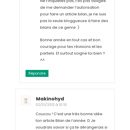
Ne t’inquiètes pas, t’es pas obligée
de me demander l’autorisation
pour faire un article bilan, je ne suis
pas la seule bloggueuse à faire des
bilans de ce genre :)
Bonne année en tout cas et bon
courage pour tes révisions et les
partiels. Et surtout soigne toi bien !!
^^
Répondre
Makinohyd
02/01/2012 à 10:10
Coucou ! C’est une très bonne idée
ton article Bilan de l’année :D Je
voudrais savoir si ça te dérangerais si