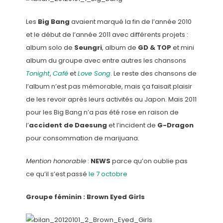
Les
Big Bang
avaient marqué la fin de l’année 2010
et le début de l’année 2011 avec différents projets :
album solo de
Seungri
, album de
GD & TOP
et mini
album du groupe avec entre autres les chansons
Tonight
,
Café
et
Love Song
. Le reste des chansons de
l’album n’est pas mémorable, mais ça faisait plaisir
de les revoir après leurs activités au Japon. Mais 2011
pour les Big Bang n’a pas été rose en raison de
l’
accident de Daesung
et l’incident de
G-Dragon
pour consommation de marijuana.
Mention honorable
:
NEWS
parce qu’on oublie pas
ce qu’il s’est passé
le 7 octobre
Groupe féminin : Brown Eyed Girls